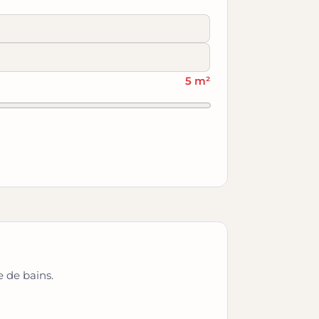
5 m²
e de bains.