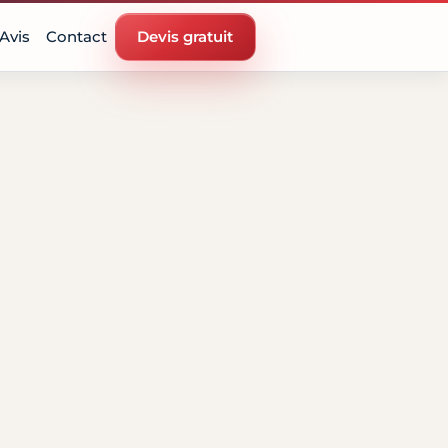
Avis
Contact
Devis gratuit