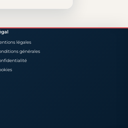
égal
ntions légales
nditions générales
nfidentialité
ookies