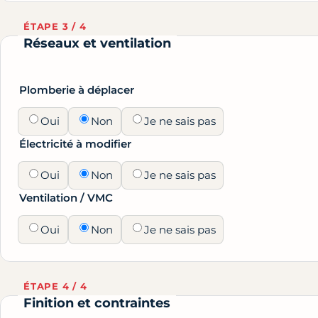
ÉTAPE 3 / 4
Réseaux et ventilation
Plomberie à déplacer
Oui
Non
Je ne sais pas
Électricité à modifier
Oui
Non
Je ne sais pas
Ventilation / VMC
Oui
Non
Je ne sais pas
ÉTAPE 4 / 4
Finition et contraintes