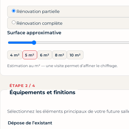
Rénovation partielle
Rénovation complète
Surface approximative
4 m²
5 m²
6 m²
8 m²
10 m²
Estimation au m² — une visite permet d’affiner le chiffrage.
ÉTAPE 2 / 4
Équipements et finitions
Sélectionnez les éléments principaux de votre future sall
Dépose de l’existant