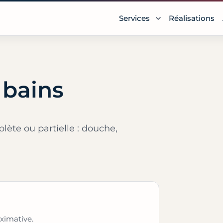
Services
Réalisations
 bains
ète ou partielle : douche,
ximative.